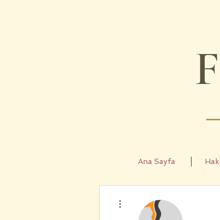
Ana Sayfa
Hak
Diğer Eylemler