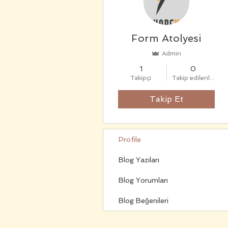
Form Atolyesi
Admin
1
0
Takipçi
Takip edilenler
Takip Et
Profile
Blog Yazıları
Blog Yorumları
Blog Beğenileri