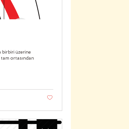
irbiri üzerine
in tam ortasından