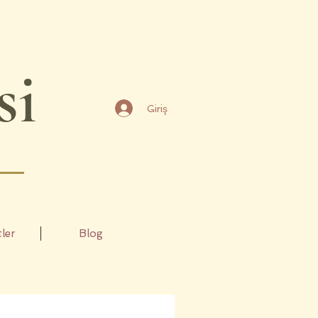
si
Giriş
ler
Blog