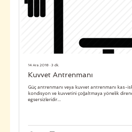
14 Ara 2018
∙
3
dk.
Kuvvet Antrenmanı
Güç antrenmanı veya kuvvet antrenmanı kas-isk
kondisyon ve kuvvetini çoğaltmaya yönelik diren
egsersizleridir....