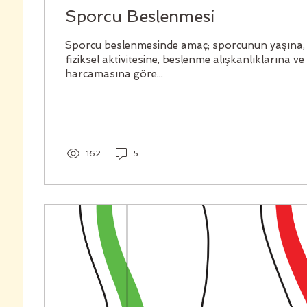
Sporcu Beslenmesi
Sporcu beslenmesinde amaç; sporcunun yaşına, c
fiziksel aktivitesine, beslenme alışkanlıklarına ve 
harcamasına göre...
162
5