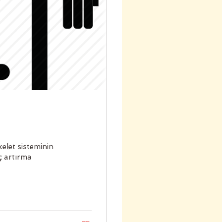
elet sisteminin
ç artırma